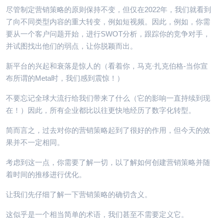
尽管制定营销策略的原则保持不变，但仅在2022年，我们就看到
了向不同类型内容的重大转变，例如短视频。因此，例如，你需
要从一个客户问题开始，进行SWOT分析，跟踪你的竞争对手，
并试图找出他们的弱点，让你脱颖而出。
新平台的兴起和衰落是惊人的（看着你，马克·扎克伯格-当你宣
布所谓的Meta时，我们感到震惊！）
不要忘记全球大流行给我们带来了什么（它的影响一直持续到现
在！）因此，所有企业都比以往更快地经历了数字化转型。
简而言之，过去对你的营销策略起到了很好的作用，但今天的效
果并不一定相同。
考虑到这一点，你需要了解一切，以了解如何创建营销策略并随
着时间的推移进行优化。
让我们先仔细了解一下营销策略的确切含义。
这似乎是一个相当简单的术语，我们甚至不需要定义它。